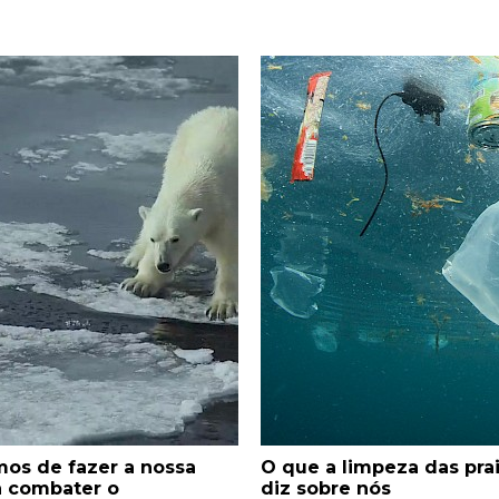
os de fazer a nossa
O que a limpeza das pra
a combater o
diz sobre nós