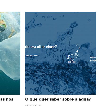
ias nos
O que quer saber sobre a água?