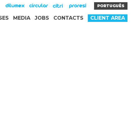
PORTUGUÊS
SES
MEDIA
JOBS
CONTACTS
CLIENT AREA