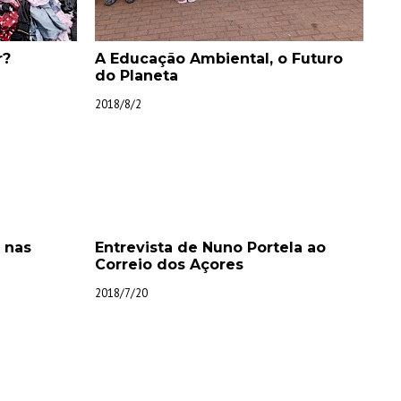
r?
A Educação Ambiental, o Futuro
do Planeta
2018/8/2
 nas
Entrevista de Nuno Portela ao
Correio dos Açores
2018/7/20