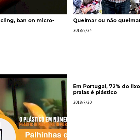
cling, ban on micro-
Queimar ou não queima
2018/8/24
Em Portugal, 72% do lixo
praias é plástico
2018/7/20