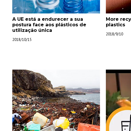
A UE está a endurecer a sua
More recy
postura face aos plásticos de
plastics
utilização única
2018/9/10
2018/10/15