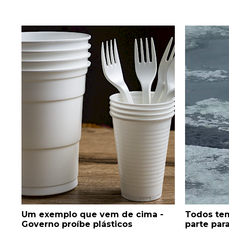
Um exemplo que vem de cima -
Todos tem
Governo proíbe plásticos
parte par