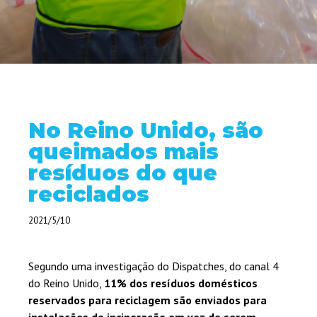
No Reino Unido, são
queimados mais
resíduos do que
reciclados
2021/5/10
Segundo uma investigação do Dispatches, do canal 4
do Reino Unido,
11% dos resíduos domésticos
reservados para reciclagem são enviados para
instalações de incineração em vez de serem