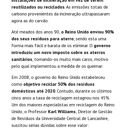
reutilizados ou reciclados
. As emissões totais de
carbono provenientes da incineração ultrapassaram
agora as do carvão.
Até meados dos anos 90,
o Reino Unido enviou 90%
dos seus resíduos para aterro
, sendo esta uma
forma mais fácil e barata de os eliminar. O
governo
introduziu um novo imposto sobre os aterros
sanitários
, tornando-os muito mais caros, motivo
pelo qual implementou a medida de os queimar.
Em 2008, o governo do Reino Unido estabeleceu
como
objetivo reciclar 50% dos resíduos
domésticos até 2020
. Contudo, durante os últimos
cinco anos a taxa de reciclagem estagnou nos 45%.
Um dos maiores especialistas em reciclagem do Reino
Unido, o Professor
Karl Williams
, Diretor de Gestão
de Resíduos da Universidade Central de Lancashire,
suscitou sérias dúvidas sobre esse valor: