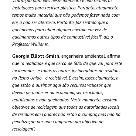
"A atração para eles neste momento é não termos as
instalações para reciclar plástico. Portanto, atualmente
temos muito material que não podemos fazer nada com
ele, a não ser aterrá-lo. Portanto, faz sentido que o
queimemos para obter alguma energia em vez de
queimarmos outros tipos de combustível fóssil", diz o
Professor Williams.
Georgia Elliott-Smith
, engenheira ambiental, afirma
que
"a realidade é que cerca de 60% do que vai para este
incinerador - e todos os outros incineradores de resíduos
no Reino Unido - é reciclável. E assim, essencialmente, o
que estão a queimar aqui são recursos valiosos que
devem permanecer na economia, ser reciclados,
reutilizados e não queimados. Neste momento, existem
objetivos de reciclagem que todas as autoridades locais
de resíduos em Londres não estão a cumprir, mas não há
penalização por não cumprirem um objetivo de
reciclagem".