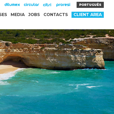
PORTUGUÊS
SES
MEDIA
JOBS
CONTACTS
CLIENT AREA