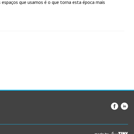
os espaços que usamos é o que torna esta época mais
made by