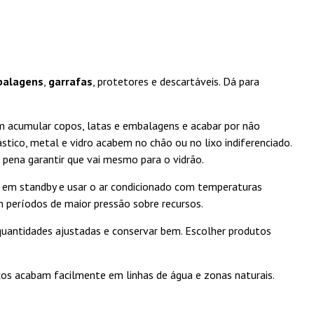
alagens
,
garrafas
, protetores e descartáveis. Dá para
mum acumular copos, latas e embalagens e acabar por não
lástico, metal e vidro acabem no chão ou no lixo indiferenciado.
 pena garantir que vai mesmo para o vidrão.
os em standby e usar o ar condicionado com temperaturas
m períodos de maior pressão sobre recursos.
quantidades ajustadas e conservar bem. Escolher produtos
cos acabam facilmente em linhas de água e zonas naturais.