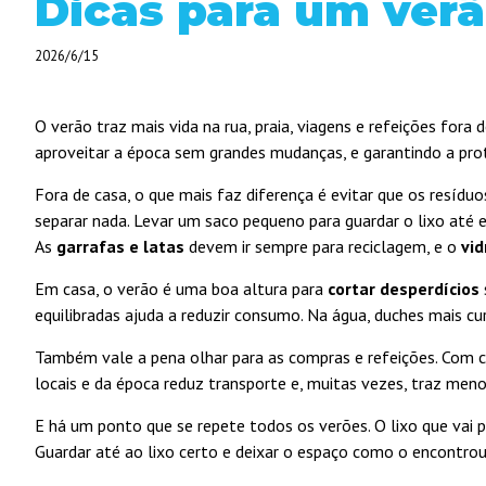
Dicas para um verã
2026/6/15
O verão traz mais vida na rua, praia, viagens e refeições fo
aproveitar a época sem grandes mudanças, e garantindo a pr
Fora de casa, o que mais faz diferença é evitar que os resídu
separar nada. Levar um saco pequeno para guardar o lixo até
As
garrafas e latas
devem ir sempre para reciclagem, e o
vid
Em casa, o verão é uma boa altura para
cortar desperdícios
equilibradas ajuda a reduzir consumo. Na água, duches mais cu
Também vale a pena olhar para as compras e refeições. Com c
locais e da época reduz transporte e, muitas vezes, traz men
E há um ponto que se repete todos os verões. O lixo que vai
Guardar até ao lixo certo e deixar o espaço como o encontrou 