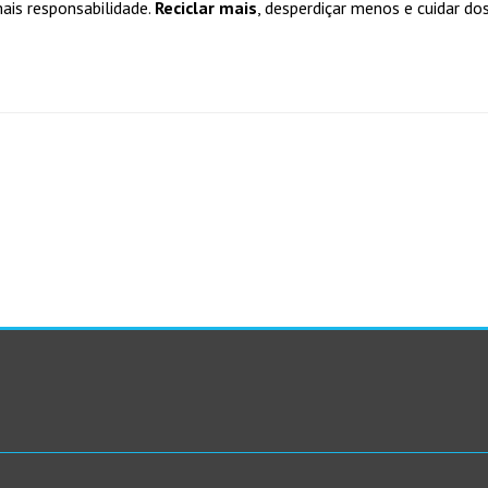
is responsabilidade.
Reciclar mais
, desperdiçar menos e cuidar d