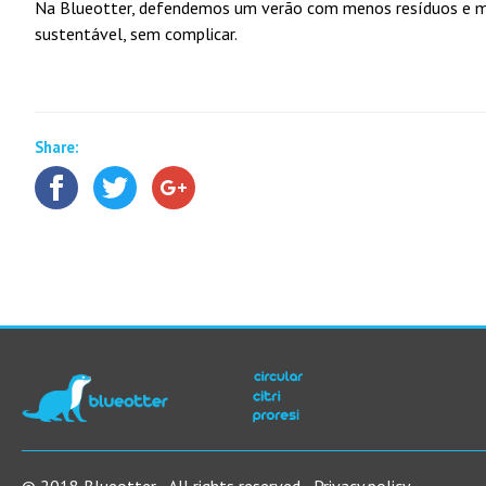
Na Blueotter, defendemos um verão com menos resíduos e ma
sustentável, sem complicar.
Share: