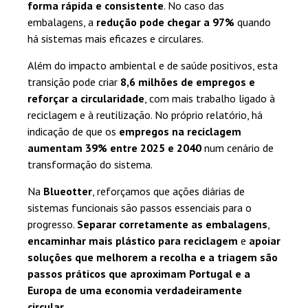
forma rápida e consistente
. No caso das
embalagens, a
redução pode chegar a 97%
quando
há sistemas mais eficazes e circulares.
Além do impacto ambiental e de saúde positivos, esta
transição pode criar
8,6 milhões de empregos e
reforçar a circularidade
, com mais trabalho ligado à
reciclagem e à reutilização. No próprio relatório, há
indicação de que os
empregos na reciclagem
aumentam 39% entre 2025 e 2040
num cenário de
transformação do sistema.
Na
Blueotter
, reforçamos que ações diárias de
sistemas funcionais são passos essenciais para o
progresso.
Separar corretamente as embalagens
,
encaminhar mais plástico para reciclagem
e
apoiar
soluções que melhorem a recolha e a triagem são
passos práticos que aproximam Portugal e a
Europa de uma economia verdadeiramente
circular
.